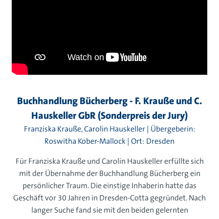
Buchhandlung Bücherberg - F. Krauße und C.
Hauskeller GbR (Sonderpreis der Jury)
Franziska Krauße, Carolin Hauskeller | Übergeberin:
Roswitha Kober-Mallock | Ort: Dresden
Für Franziska Krauße und Carolin Hauskeller erfüllte sich
mit der Übernahme der Buchhandlung Bücherberg ein
persönlicher Traum. Die einstige Inhaberin hatte das
Geschäft vor 30 Jahren in Dresden-Cotta gegründet. Nach
langer Suche fand sie mit den beiden gelernten