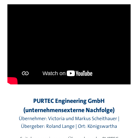
PURTEC Engineering GmbH
(unternehmensexterne Nachfolge)
Übernehmer: Victoria und Markus Scheithauer |
Übergeber: Roland Lange | Ort: Königswartha