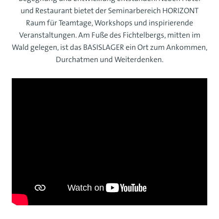
und Restaurant bietet der Seminarbereich HORIZONT
Raum für Teamtage, Workshops und inspirierende
Veranstaltungen. Am Fuße des Fichtelbergs, mitten im
Wald gelegen, ist das BASISLAGER ein Ort zum Ankommen,
Durchatmen und Weiterdenken.