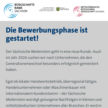
Zum Inhalt springen
Die Bewerbungsphase ist
gestartet!
Der Sächsische Meilenstein geht in eine neue Runde: Auch
im Jahr 2026 suchen wir nach Unternehmen, die den
Generationenwechsel besonders erfolgreich gemeistert
haben.
Egal ob lokaler Handwerksbetrieb, überregional tätiges
Handelsunternehmen oder Maschinenbauer mit
internationalem Kundenstamm – der Sächsische
Meilenstein würdigt gelungene Nachfolgen in kleinen und
mittelständischen Unternehmen aller Branchen. Er wird in