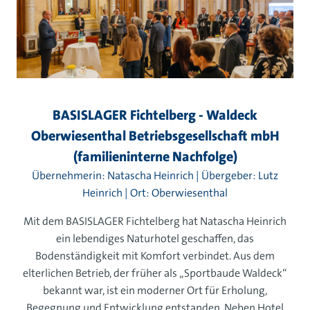
BASISLAGER Fichtelberg - Waldeck
Oberwiesenthal Betriebsgesellschaft mbH
(familieninterne Nachfolge)
Übernehmerin: Natascha Heinrich | Übergeber: Lutz
Heinrich | Ort: Oberwiesenthal
Mit dem BASISLAGER Fichtelberg hat Natascha Heinrich
ein lebendiges Naturhotel geschaffen, das
Bodenständigkeit mit Komfort verbindet. Aus dem
elterlichen Betrieb, der früher als „Sportbaude Waldeck“
bekannt war, ist ein moderner Ort für Erholung,
Begegnung und Entwicklung entstanden. Neben Hotel